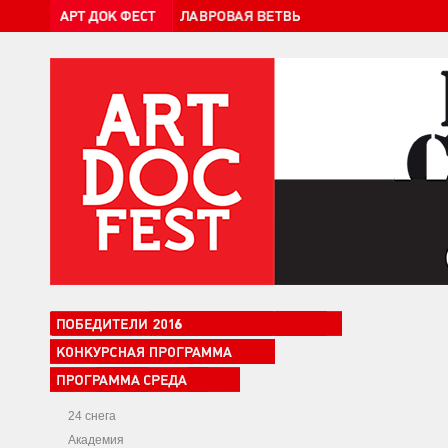
24 снега
Академия