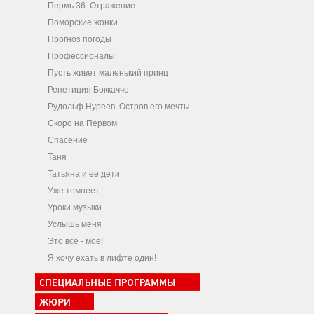
Пермь 36. Отражение
Поморские жонки
Прогноз погоды
Профессионалы
Пусть живет маленький принц
Репетиция Боккаччо
Рудольф Нуреев. Остров его мечты
Скоро на Первом
Спасение
Таня
Татьяна и ее дети
Уже темнеет
Уроки музыки
Услышь меня
Это всё - моё!
Я хочу ехать в лифте один!