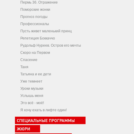
Пермь 36. Отражение
Поморские жонки
Прогноз погоды
Профессионалы
Пусть живет маленький принц
Репетиция Боккаччо
Рудольф Нуреев. Остров его мечты
Скоро на Первом
Спасение
Таня
Татьяна и ее дети
Уже темнеет
Уроки музыки
Услышь меня
Это всё - моё!
Я хочу ехать в лифте один!