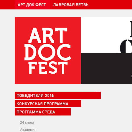
24 снега
Академия