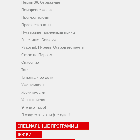
Пермь 36. Отражение
Поморские жонки
Прогноз погоды
Профессионалы
Пусть живет маленький принц
Репетиция Боккаччо
Рудольф Нуреев. Остров его мечты
Скоро на Первом
Спасение
Таня
Татьяна и ее дети
Уже темнеет
Уроки музыки
Услышь меня
Это всё - моё!
Я хочу ехать в лифте один!