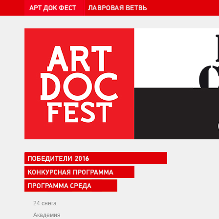
24 снега
Академия