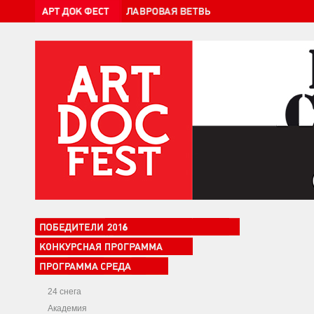
24 снега
Академия