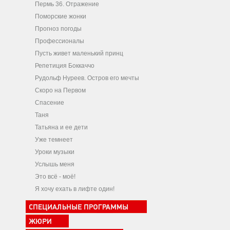
Пермь 36. Отражение
Поморские жонки
Прогноз погоды
Профессионалы
Пусть живет маленький принц
Репетиция Боккаччо
Рудольф Нуреев. Остров его мечты
Скоро на Первом
Спасение
Таня
Татьяна и ее дети
Уже темнеет
Уроки музыки
Услышь меня
Это всё - моё!
Я хочу ехать в лифте один!