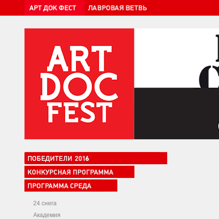
24 снега
Академия