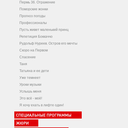
Пермь 36. Отражение
Поморские жонки
Прогноз погоды
Профессионалы
Пусть живет маленький принц
Репетиция Боккаччо
Рудольф Нуреев. Остров его мечты
Скоро на Первом
Спасение
Таня
Татьяна и ее дети
Уже темнеет
Уроки музыки
Услышь меня
Это всё - моё!
Я хочу ехать в лифте один!