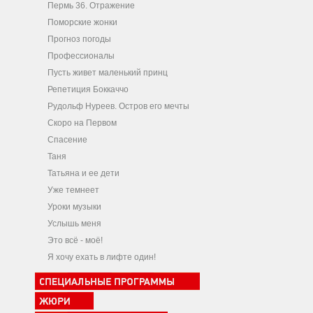
Пермь 36. Отражение
Поморские жонки
Прогноз погоды
Профессионалы
Пусть живет маленький принц
Репетиция Боккаччо
Рудольф Нуреев. Остров его мечты
Скоро на Первом
Спасение
Таня
Татьяна и ее дети
Уже темнеет
Уроки музыки
Услышь меня
Это всё - моё!
Я хочу ехать в лифте один!