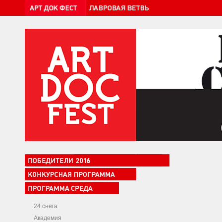
24 снега
Академия