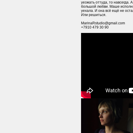
уезжать оттуда, то навсегда. 
большой любви. Маше исполня
уехала. И она всё ещё не оста
Или решиться.
MarinaRstudio@gmail.com
+7910 479 30 90