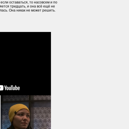
А если оставаться, то насовсем и по
ется тридцать, и она всё ещё не
лась. Она никак не может решить.