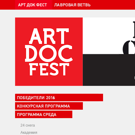
24 снега
Академия