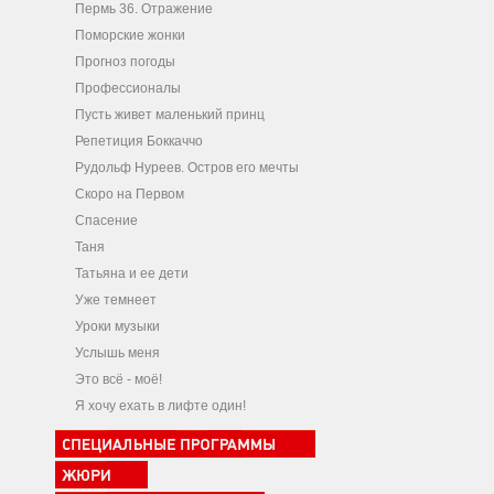
Пермь 36. Отражение
Поморские жонки
Прогноз погоды
Профессионалы
Пусть живет маленький принц
Репетиция Боккаччо
Рудольф Нуреев. Остров его мечты
Скоро на Первом
Спасение
Таня
Татьяна и ее дети
Уже темнеет
Уроки музыки
Услышь меня
Это всё - моё!
Я хочу ехать в лифте один!