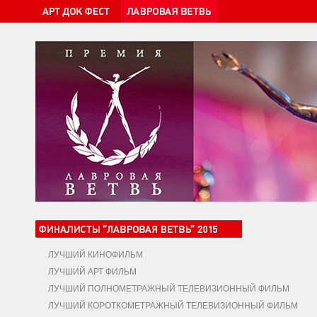
ЛУЧШИЙ КИНОФИЛЬМ
ЛУЧШИЙ АРТ ФИЛЬМ
ЛУЧШИЙ ПОЛНОМЕТРАЖНЫЙ ТЕЛЕВИЗИОННЫЙ ФИЛЬМ
ЛУЧШИЙ КОРОТКОМЕТРАЖНЫЙ ТЕЛЕВИЗИОННЫЙ ФИЛЬМ