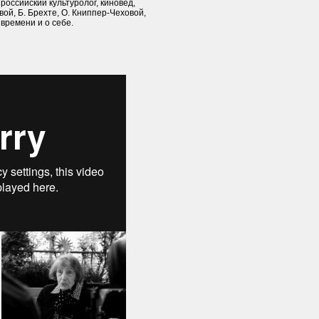
российский культуролог, киновед,
овой, Б. Брехте, О. Книппер-Чеховой,
 времени и о себе.