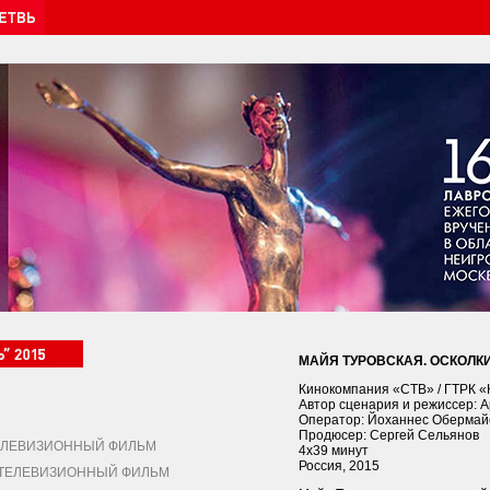
МАЙЯ ТУРОВСКАЯ. ОСКОЛК
Кинокомпания «СТВ» / ГТРК «
Автор сценария и режиссер: 
Оператор: Йоханнес Обермай
Продюсер: Сергей Сельянов
ЛЕВИЗИОННЫЙ ФИЛЬМ
4х39 минут
Россия, 2015
ЕЛЕВИЗИОННЫЙ ФИЛЬМ