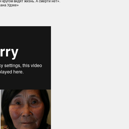
 кругом видят жизнь. А смерти нет».
рана Удэхе»