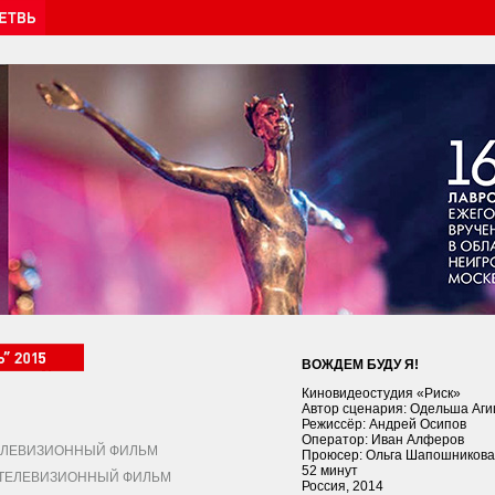
ВОЖДЕМ БУДУ Я!
Киновидеостудия «Риск»
Автор сценария: Одельша Аг
Режиссёр: Андрей Осипов
Оператор: Иван Алферов
ЛЕВИЗИОННЫЙ ФИЛЬМ
Проюсер: Ольга Шапошникова
52 минут
ЕЛЕВИЗИОННЫЙ ФИЛЬМ
Россия, 2014