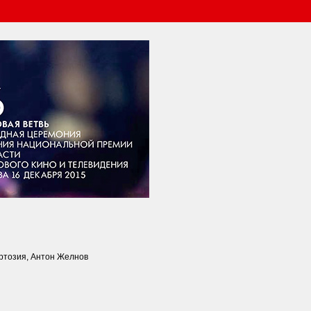
ртозия, Антон Желнов