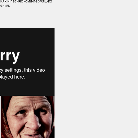
иях и песнях коми-пермяцких
ения.