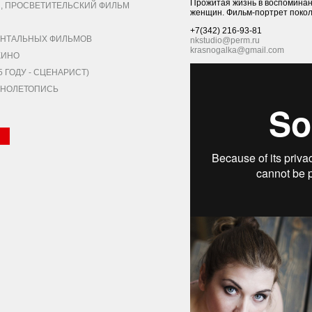
Прожитая жизнь в воспоминан
 ПРОСВЕТИТЕЛЬСКИЙ ФИЛЬМ
женщин. Фильм-портрет покол
+7(342) 216-93-81
НТАЛЬНЫХ ФИЛЬМОВ
nkstudio@perm.ru
krasnogalka@gmail.com
КИНО
ГОДУ - СЦЕНАРИСТ)
КИНОЛЕТОПИСЬ