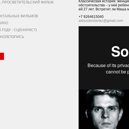
Классическая история: женщи
 ПРОСВЕТИТЕЛЬСКИЙ ФИЛЬМ
обстоятельства – у неё ребён
ей 27 лет. Встретит ли Маша 
НТАЛЬНЫХ ФИЛЬМОВ
+7 9264615040
alexzubovlenko@gmail.com
КИНО
ГОДУ - СЦЕНАРИСТ)
КИНОЛЕТОПИСЬ