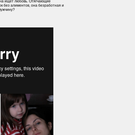
на ищет любовь. Отягчающие
ок без алиментов, она безработная и
мужчину?